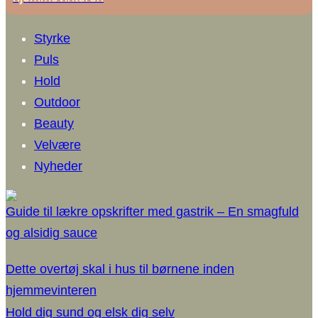
Styrke
Puls
Hold
Outdoor
Beauty
Velvære
Nyheder
Guide til lækre opskrifter med gastrik – En smagfuld
og alsidig sauce
Dette overtøj skal i hus til børnene inden
hjemmevinteren
Hold dig sund og elsk dig selv