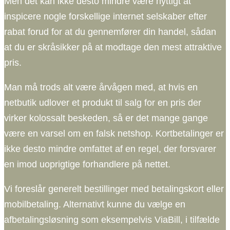
Men det kan ikke desto mindre være nyttigt at
inspicere nogle forskellige internet selskaber efter
rabat forud for at du gennemfører din handel, sådan
at du er skråsikker på at modtage den mest attraktive
pris.
Man må trods alt være årvågen med, at hvis en
netbutik udlover et produkt til salg for en pris der
virker kolossalt beskeden, så er det mange gange
være en varsel om en falsk netshop. Kortbetalinger er
ikke desto mindre omfattet af en regel, der forsvarer
en imod uoprigtige forhandlere på nettet.
Vi foreslår generelt bestillinger med betalingskort eller
mobilbetaling. Alternativt kunne du vælge en
afbetalingsløsning som eksempelvis ViaBill, i tilfælde