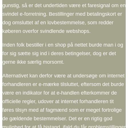
gunstig, så er det undertiden være et faresignal om en
svindel e-forretning. Bestillinger med betalingskort er
dog omsluttet af en lovbestemmelse, som redder
køberen overfor svindlende webshops.
Inden folk bestiller i en shop på nettet burde man i og
for sig sætte sig ind i deres betingelser, dog er det
gerne ikke særlig morsomt.
Alternativet kan derfor være at undersøge om internet
forhandleren er e-mærke tilsluttet, eftersom det burde
være en indikator for at e-handlen efterkommer de
officielle regler, udover at internet forhandleren tit
føres tilsyn med af fagmænd som er meget fortrolige
de gældende bestemmelser. Det er en rigtig god
mulighed for at få bistand, ifald du får problemstillinger