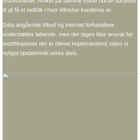
ordreforløbet, hvilket på samme måde burde udnyttes
til at få et indblik i hvor tilfredse kunderne er.
Data angående tilbud og internet forhandlere
understøttes løbende, men der tages ikke ansvar for
modifikationer der er blevet implementeret siden vi
nyligst opdaterede vores data.