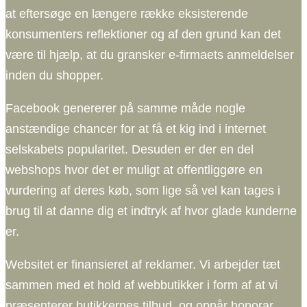
at eftersøge en længere række eksisterende
konsumenters reflektioner og af den grund kan det
være til hjælp, at du gransker e-firmaets anmeldelser
inden du shopper.
Facebook genererer på samme måde nogle
anstændige chancer for at få et kig ind i internet
selskabets popularitet. Desuden er der en del
webshops hvor det er muligt at offentliggøre en
vurdering af deres køb, som lige så vel kan tages i
brug til at danne dig et indtryk af hvor glade kunderne
er.
Websitet er finansieret af reklamer. Vi arbejder tæt
sammen med et hold af webbutikker i form af at vi
præsenterer butikkernes tilbud, og opnår honorar