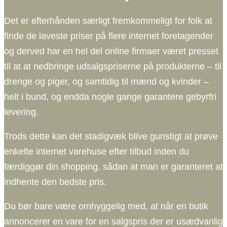
Det er efterhånden særligt fremkommeligt for folk at
finde de laveste priser på flere internet foretagender
og derved har en hel del online firmaer været presset
til at at nedbringe udsalgspriserne på produkterne – til
drenge og piger, og samtidig til mænd og kvinder –
helt i bund, og endda nogle gange garantere gebyrfri
levering.
Trods dette kan det stadigvæk blive gunstigt at prøve
enkelte internet varehuse efter tilbud inden du
færdiggør din shopping, sådan at man er garanteret at
indhente den bedste pris.
Du bør bare være omhyggelig med, at når en butik
annoncerer en vare for en salgspris der er usædvanlig