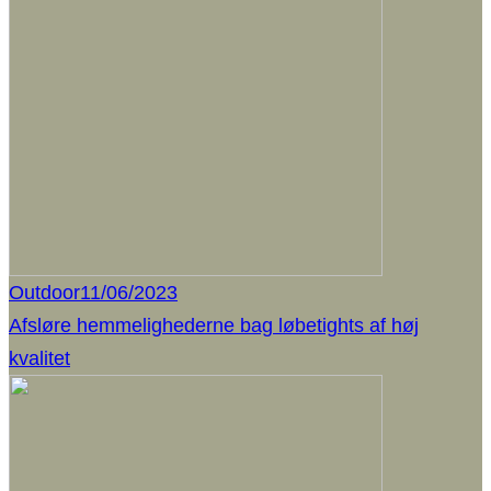
Outdoor
11/06/2023
Afsløre hemmelighederne bag løbetights af høj
kvalitet