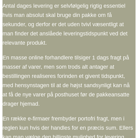
Antal dages levering er selvfølgelig rigtig essentiel
hvis man absolut skal bruge din pakke om få
sekunder, og derfor er det uden tvivl væsentligt at
man finder det anslåede leveringstidspunkt ved det
relevante produkt.
En masse online forhandlere tilsiger 1 dags fragt på
masser af varer, men som trods alt antager at
bestillingen realiseres forinden et givent tidspunkt,
med hensynstagen til at de højst sandsynligt kan nå
at få de nye varer på posthuset før de pakkeansatte
drager hjemad.
En række e-firmaer frembyder portofri fragt, men i
reglen kun hvis der handles for en præcis sum. Ellers
kan man vælge den billigste mulighed for levering,