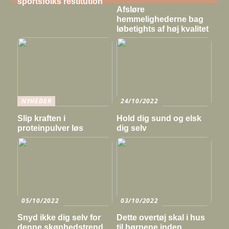
sportsfolks restitution
Afsløre
hemmelighederne bag
løbetights af høj kvalitet
NYHEDER
24/10/2022
Slip kraften i
Hold dig sund og elsk
proteinpulver løs
dig selv
05/10/2022
03/10/2022
Snyd ikke dig selv for
Dette overtøj skal i hus
denne skønhedstrend
til børnene inden