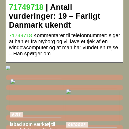
71749718
| Antall
vurderinger: 19 – Farligt
Danmark ukendt
71749718
Kommentarer til telefonnummer: siger
at han er fra Nyborg og vil lave et tjek af en
windowcomputer og at man har vundet en rejse
– Han spørger om …
PULS
Isbad som værktøj til
OUTDOOR