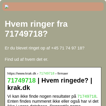
Hvem ringer fra
71749718?
Er du blevet ringet op af +45 71 74 97 18?
Find ud af hvem det er.
https://www.krak.dk ›
71749718
› firmaer
71749718
| Hvem ringede? |
krak.dk
Vi kan ikke finde nogen resultater på
71749718
.
Enten findes nummeret ikke eller også har vi det