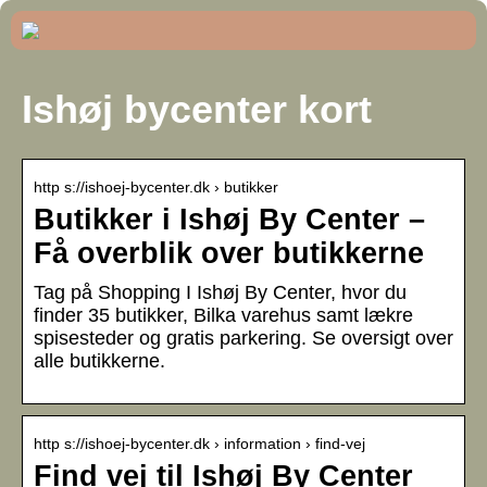
Ishøj bycenter kort
http s://ishoej-bycenter.dk › butikker
Butikker i Ishøj By Center –
Få overblik over butikkerne
Tag på Shopping I Ishøj By Center, hvor du
finder 35 butikker, Bilka varehus samt lækre
spisesteder og gratis parkering. Se oversigt over
alle butikkerne.
http s://ishoej-bycenter.dk › information › find-vej
Find vej til Ishøj By Center