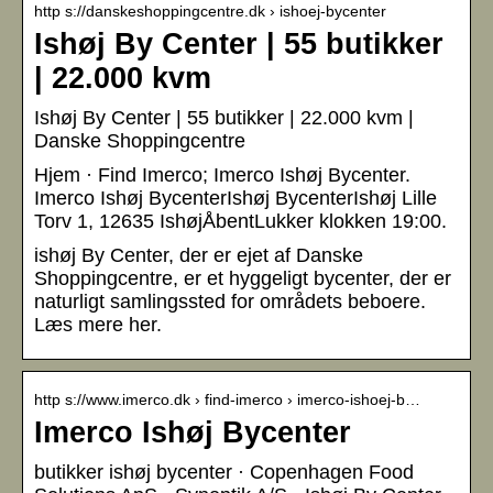
http s://danskeshoppingcentre.dk › ishoej-bycenter
Ishøj By Center | 55 butikker
| 22.000 kvm
Ishøj By Center | 55 butikker | 22.000 kvm |
Danske Shoppingcentre
Hjem · Find Imerco; Imerco Ishøj Bycenter.
Imerco Ishøj BycenterIshøj BycenterIshøj Lille
Torv 1, 12635 IshøjÅbentLukker klokken 19:00.
ishøj By Center, der er ejet af Danske
Shoppingcentre, er et hyggeligt bycenter, der er
naturligt samlingssted for områdets beboere.
Læs mere her.
http s://www.imerco.dk › find-imerco › imerco-ishoej-b…
Imerco Ishøj Bycenter
butikker ishøj bycenter · Copenhagen Food