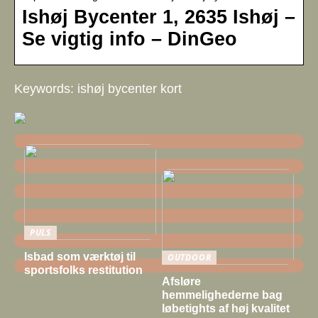
Ishøj Bycenter 1, 2635 Ishøj –
Se vigtig info – DinGeo
Keywords: ishøj bycenter kort
PULS
Isbad som værktøj til
OUTDOOR
sportsfolks restitution
Afsløre
hemmelighederne bag
løbetights af høj kvalitet