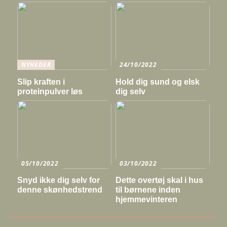
NYHEDER
24/10/2022
Slip kraften i
Hold dig sund og elsk
proteinpulver løs
dig selv
05/10/2022
03/10/2022
Snyd ikke dig selv for
Dette overtøj skal i hus
denne skønhedstrend
til børnene inden
hjemmevinteren