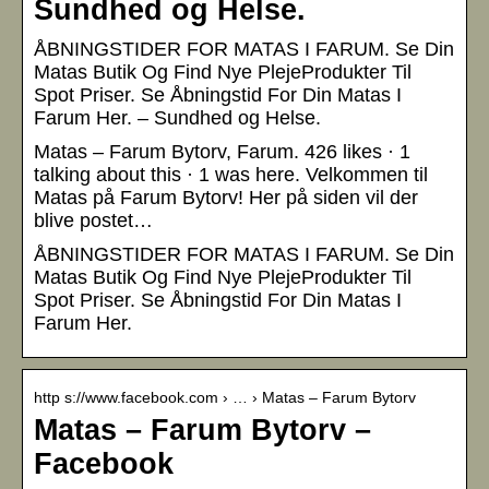
Sundhed og Helse.
ÅBNINGSTIDER FOR MATAS I FARUM. Se Din
Matas Butik Og Find Nye PlejeProdukter Til
Spot Priser. Se Åbningstid For Din Matas I
Farum Her. – Sundhed og Helse.
Matas – Farum Bytorv, Farum. 426 likes · 1
talking about this · 1 was here. Velkommen til
Matas på Farum Bytorv! Her på siden vil der
blive postet…
ÅBNINGSTIDER FOR MATAS I FARUM. Se Din
Matas Butik Og Find Nye PlejeProdukter Til
Spot Priser. Se Åbningstid For Din Matas I
Farum Her.
http s://www.facebook.com › … › Matas – Farum Bytorv
Matas – Farum Bytorv –
Facebook