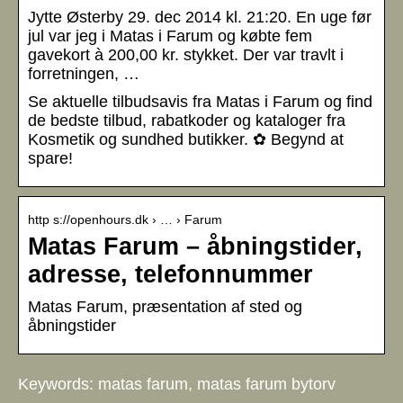
Jytte Østerby 29. dec 2014 kl. 21:20. En uge før
jul var jeg i Matas i Farum og købte fem
gavekort à 200,00 kr. stykket. Der var travlt i
forretningen, …
Se aktuelle tilbudsavis fra Matas i Farum og find
de bedste tilbud, rabatkoder og kataloger fra
Kosmetik og sundhed butikker. ✿ Begynd at
spare!
http s://openhours.dk › … › Farum
Matas Farum – åbningstider,
adresse, telefonnummer
Matas Farum, præsentation af sted og
åbningstider
Keywords: matas farum, matas farum bytorv