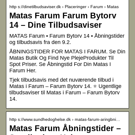
http s://dinetilbudsaviser.dk › Placeringer › Farum › Matas
Matas Farum Farum Bytorv
14 – Dine Tilbudsaviser
MATAS Farum • Farum Bytorv 14 • Åbningstider
og tilbudsavis fra den 9.2.
ÅBNINGSTIDER FOR MATAS I FARUM. Se Din
Matas Butik Og Find Nye PlejeProdukter Til
Spot Priser. Se Åbningstid For Din Matas I
Farum Her.
Tjek tilbudsavis med det nuværende tilbud i
Matas i Farum – Farum Bytorv 14. ⭐ Ugentlige
tilbudsaviser til Matas i Farum – Farum Bytorv
14.
http s://www.sundhedoghelse.dk › matas-farum-aringbni…
Matas Farum Åbningstider –