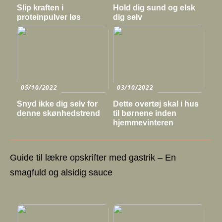
Slip kraften i
Hold dig sund og elsk
proteinpulver løs
dig selv
05/10/2022
03/10/2022
Snyd ikke dig selv for
Dette overtøj skal i hus
denne skønhedstrend
til børnene inden
hjemmevinteren
Guide til lækre opskrifter med gastrik – En
smagfuld og alsidig sauce