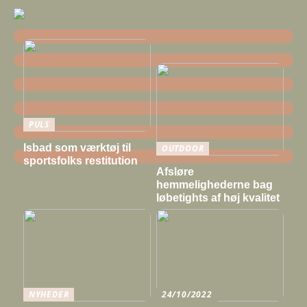
PULS
Isbad som værktøj til
OUTDOOR
sportsfolks restitution
Afsløre
hemmelighederne bag
løbetights af høj kvalitet
NYHEDER
24/10/2022