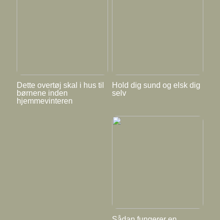
Dette overtøj skal i hus til
Hold dig sund og elsk dig
børnene inden
selv
hjemmevinteren
Sådan fungerer en