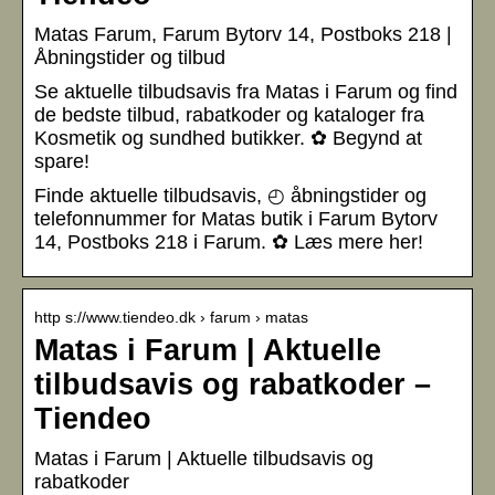
Matas Farum, Farum Bytorv 14, Postboks 218 |
Åbningstider og tilbud
Se aktuelle tilbudsavis fra Matas i Farum og find
de bedste tilbud, rabatkoder og kataloger fra
Kosmetik og sundhed butikker. ✿ Begynd at
spare!
Finde aktuelle tilbudsavis, ◴ åbningstider og
telefonnummer for Matas butik i Farum Bytorv
14, Postboks 218 i Farum. ✿ Læs mere her!
http s://www.tiendeo.dk › farum › matas
Matas i Farum | Aktuelle
tilbudsavis og rabatkoder –
Tiendeo
Matas i Farum | Aktuelle tilbudsavis og
rabatkoder