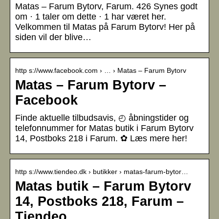
Matas – Farum Bytorv, Farum. 426 Synes godt
om · 1 taler om dette · 1 har været her.
Velkommen til Matas på Farum Bytorv! Her på
siden vil der blive…
http s://www.facebook.com › … › Matas – Farum Bytorv
Matas – Farum Bytorv –
Facebook
Finde aktuelle tilbudsavis, ◴ åbningstider og
telefonnummer for Matas butik i Farum Bytorv
14, Postboks 218 i Farum. ✿ Læs mere her!
http s://www.tiendeo.dk › butikker › matas-farum-bytor…
Matas butik – Farum Bytorv
14, Postboks 218, Farum –
Tiendeo