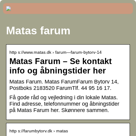
Matas farum
http s://www.matas.dk › farum—farum-bytorv-14
Matas Farum – Se kontakt
info og åbningstider her
Matas Farum. Matas FarumFarum Bytorv 14,
Postboks 2183520 FarumTlf. 44 95 16 17.
Få gode råd og vejledning i din lokale Matas.
Find adresse, telefonnummer og åbningstider
på Matas Farum her. Skønnere sammen.
http s://farumbytorv.dk › matas