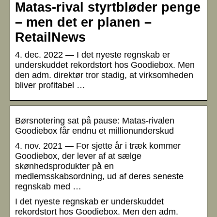
Matas-rival styrtbløder penge
– men det er planen –
RetailNews
4. dec. 2022 — I det nyeste regnskab er
underskuddet rekordstort hos Goodiebox. Men
den adm. direktør tror stadig, at virksomheden
bliver profitabel …
Børsnotering sat på pause: Matas-rivalen
Goodiebox får endnu et millionunderskud
4. nov. 2021 — For sjette år i træk kommer
Goodiebox, der lever af at sælge
skønhedsprodukter på en
medlemsskabsordning, ud af deres seneste
regnskab med …
I det nyeste regnskab er underskuddet
rekordstort hos Goodiebox. Men den adm.