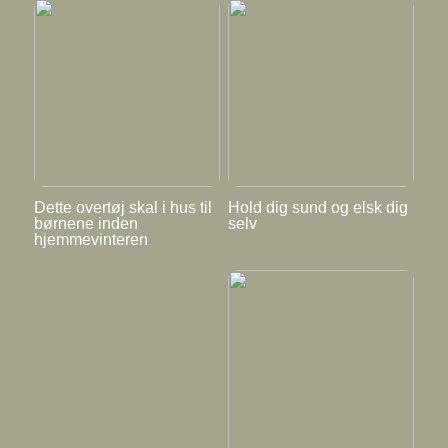
Dette overtøj skal i hus til
Hold dig sund og elsk dig
børnene inden
selv
hjemmevinteren