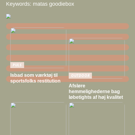
Keywords: matas goodiebox
PULS
Isbad som værktøj til
OUTDOOR
sportsfolks restitution
Afsløre
hemmelighederne bag
løbetights af høj kvalitet