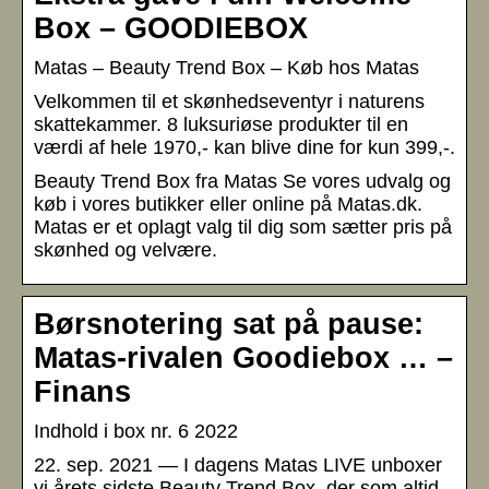
Box – GOODIEBOX
Matas – Beauty Trend Box – Køb hos Matas
Velkommen til et skønhedseventyr i naturens
skattekammer. 8 luksuriøse produkter til en
værdi af hele 1970,- kan blive dine for kun 399,-.
Beauty Trend Box fra Matas Se vores udvalg og
køb i vores butikker eller online på Matas.dk.
Matas er et oplagt valg til dig som sætter pris på
skønhed og velvære.
Børsnotering sat på pause:
Matas-rivalen Goodiebox … –
Finans
Indhold i box nr. 6 2022
22. sep. 2021 — I dagens Matas LIVE unboxer
vi årets sidste Beauty Trend Box, der som altid