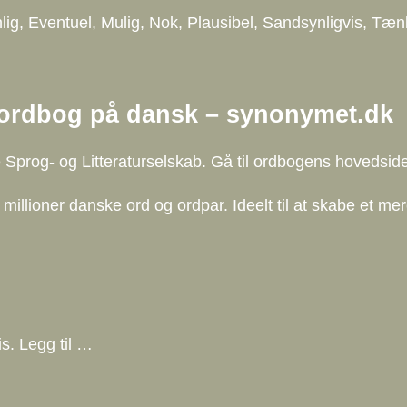
ig, Eventuel, Mulig, Nok, Plausibel, Sandsynligvis, Tæ
ordbog på dansk – synonymet.dk
prog- og Litteraturselskab. Gå til ordbogens hovedside
llioner danske ord og ordpar. Ideelt til at skabe et mere
is. Legg til …