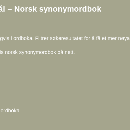
ål – Norsk synonymordbok
gvis i ordboka. Filtrer søkeresultatet for å få et mer nøy
atis norsk synonymordbok på nett.
 ordboka.