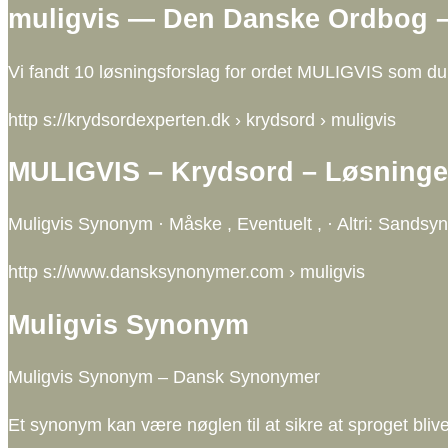
muligvis — Den Danske Ordbog –
Vi fandt 10 løsningsforslag for ordet MULIGVIS som du k
http s://krydsordexperten.dk › krydsord › muligvis
MULIGVIS – Krydsord – Løsninge
Muligvis Synonym · Måske , Eventuelt , · Altri: Sandsyn
http s://www.dansksynonymer.com › muligvis
Muligvis Synonym
Muligvis Synonym – Dansk Synonymer
Et synonym kan være nøglen til at sikre at sproget bli