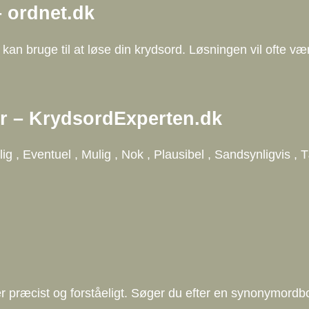
 ordnet.dk
an bruge til at løse din krydsord. Løsningen vil ofte væ
r – KrydsordExperten.dk
lig , Eventuel , Mulig , Nok , Plausibel , Sandsynligvis 
ver præcist og forståeligt. Søger du efter en synonymor