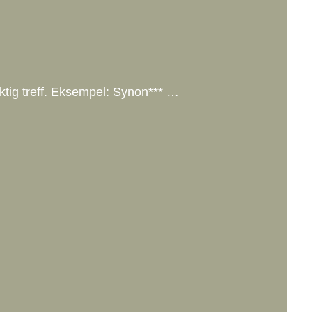
aktig treff. Eksempel: Synon*** …