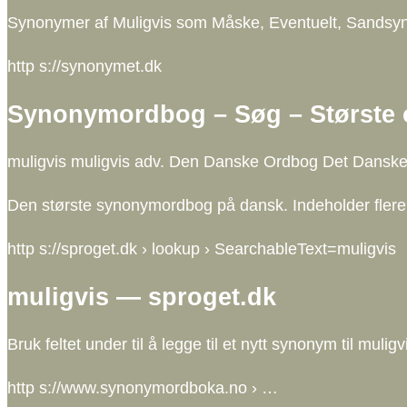
Synonymer af Muligvis som Måske, Eventuelt, Sandsynl
http s://synonymet.dk
Synonymordbog – Søg – Største 
muligvis muligvis adv. Den Danske Ordbog Det Danske S
Den største synonymordbog på dansk. Indeholder flere mi
http s://sproget.dk › lookup › SearchableText=muligvis
muligvis — sproget.dk
Bruk feltet under til å legge til et nytt synonym til muligv
http s://www.synonymordboka.no › …