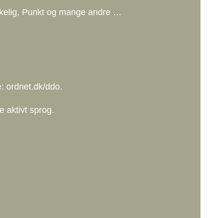
nkelig, Punkt og mange andre …
: ordnet.dk/ddo.
 aktivt sprog.