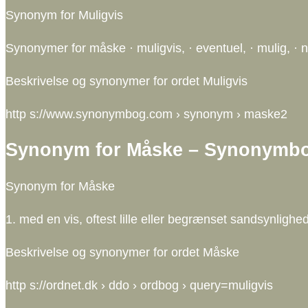
Synonym for Muligvis
Synonymer for måske · muligvis, · eventuel, · mulig, · n
Beskrivelse og synonymer for ordet Muligvis
http s://www.synonymbog.com › synonym › maske2
Synonym for Måske – Synonymb
Synonym for Måske
1. med en vis, oftest lille eller begrænset sandsynlig
Beskrivelse og synonymer for ordet Måske
http s://ordnet.dk › ddo › ordbog › query=muligvis