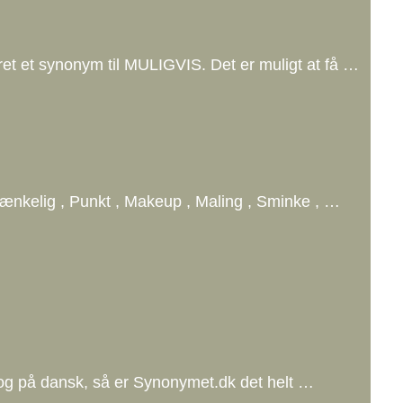
ret et synonym til MULIGVIS. Det er muligt at få …
, Tænkelig , Punkt , Makeup , Maling , Sminke , …
dbog på dansk, så er Synonymet.dk det helt …