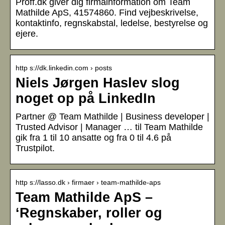
Proff.dk giver dig firmainformation om Team
Mathilde ApS, 41574860. Find vejbeskrivelse,
kontaktinfo, regnskabstal, ledelse, bestyrelse og
ejere.
http s://dk.linkedin.com › posts
Niels Jørgen Haslev slog
noget op på LinkedIn
Partner @ Team Mathilde | Business developer |
Trusted Advisor | Manager … til Team Mathilde
gik fra 1 til 10 ansatte og fra 0 til 4.6 på
Trustpilot.
http s://lasso.dk › firmaer › team-mathilde-aps
Team Mathilde ApS –
‘Regnskaber, roller og