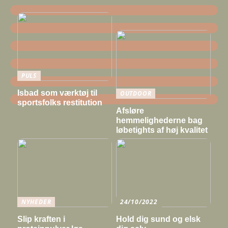
PULS
Isbad som værktøj til
OUTDOOR
sportsfolks restitution
Afsløre
hemmelighederne bag
løbetights af høj kvalitet
NYHEDER
24/10/2022
Slip kraften i
Hold dig sund og elsk