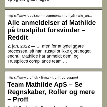
http s://www.reddit.com › comments › rumjz6 › alle_an…
Alle anmeldelser af Mathilde
på trustpilot forsvinder –
Reddit
2. jan. 2022 — … men for at tydeliggøre
processen, så har Trustpilot ikke gjort noget
endnu: Mathilde har anmeldt dem, og
Trustpilot’s compliance team …
http s://www.proff.dk › firma › it-drift-og-support
Team Mathilde ApS – Se
Regnskaber, Roller og mere
– Proff