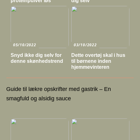
proteinpulver løs
dig selv
05/10/2022
03/10/2022
Snyd ikke dig selv for
Dette overtøj skal i hus
denne skønhedstrend
til børnene inden
hjemmevinteren
Guide til lækre opskrifter med gastrik – En
smagfuld og alsidig sauce