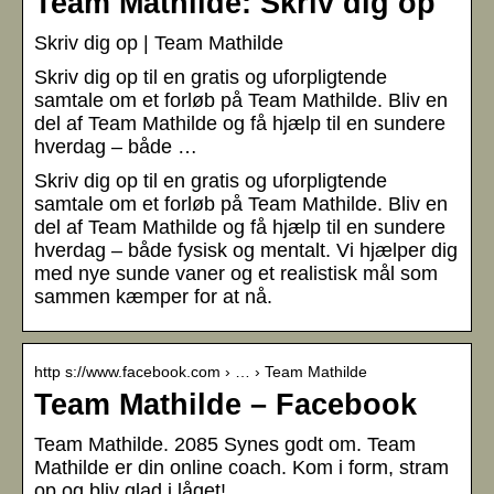
Team Mathilde: Skriv dig op
Skriv dig op | Team Mathilde
Skriv dig op til en gratis og uforpligtende
samtale om et forløb på Team Mathilde. Bliv en
del af Team Mathilde og få hjælp til en sundere
hverdag – både …
Skriv dig op til en gratis og uforpligtende
samtale om et forløb på Team Mathilde. Bliv en
del af Team Mathilde og få hjælp til en sundere
hverdag – både fysisk og mentalt. Vi hjælper dig
med nye sunde vaner og et realistisk mål som
sammen kæmper for at nå.
http s://www.facebook.com › … › Team Mathilde
Team Mathilde – Facebook
Team Mathilde. 2085 Synes godt om. Team
Mathilde er din online coach. Kom i form, stram
op og bliv glad i låget!