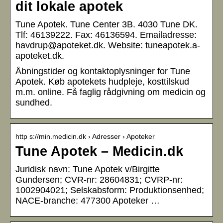
dit lokale apotek
Tune Apotek. Tune Center 3B. 4030 Tune DK.
Tlf: 46139222. Fax: 46136594. Emailadresse:
havdrup@apoteket.dk. Website: tuneapotek.a-
apoteket.dk.
Åbningstider og kontaktoplysninger for Tune
Apotek. Køb apotekets hudpleje, kosttilskud
m.m. online. Få faglig rådgivning om medicin og
sundhed.
http s://min.medicin.dk › Adresser › Apoteker
Tune Apotek – Medicin.dk
Juridisk navn: Tune Apotek v/Birgitte
Gundersen; CVR-nr: 28604831; CVRP-nr:
1002904021; Selskabsform: Produktionsenhed;
NACE-branche: 477300 Apoteker …