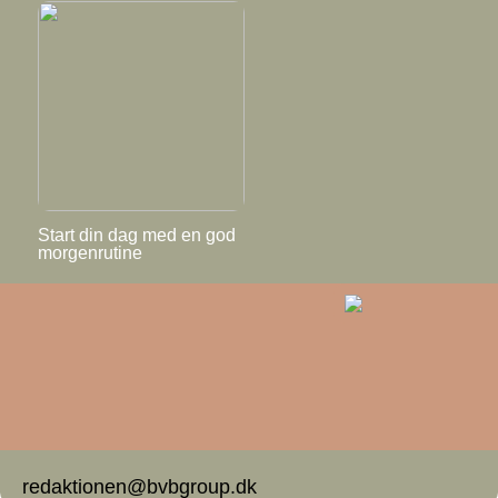
Start din dag med en god
morgenrutine
redaktionen@bvbgroup.dk