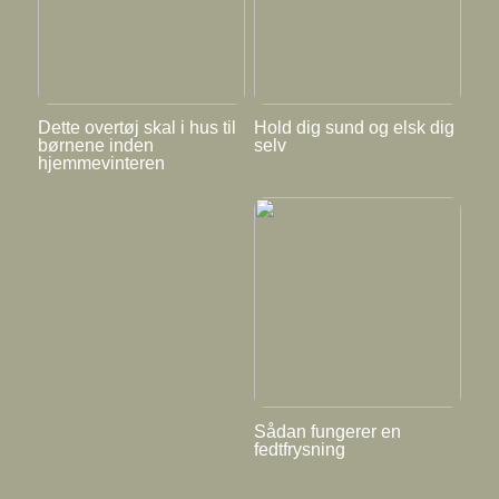
Dette overtøj skal i hus til
Hold dig sund og elsk dig
børnene inden
selv
hjemmevinteren
Sådan fungerer en
fedtfrysning