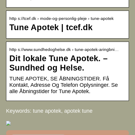
http s://tcef.dk › mode-og-personlig-pleje › tune-apotek
Tune Apotek | tcef.dk
http s://www.sundhedoghelse.dk › tune-apotek-aringbni…
Dit lokale Tune Apotek. –
Sundhed og Helse.
TUNE APOTEK, SE ÅBNINGSTIDER. Få
Kontakt, Adresse Og Telefon Oplysninger. Se
alle Åbningstider for Tune Apotek.
Keywords: tune apotek, apotek tune